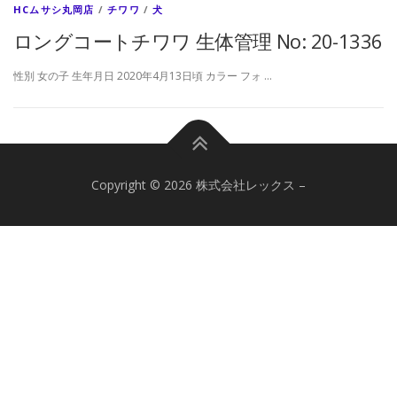
HCムサシ丸岡店
/
チワワ
/
犬
ロングコートチワワ
生体管理 No: 20-1336
性別 女の子 生年月日 2020年4月13日頃 カラー フォ …
Copyright © 2026 株式会社レックス
–